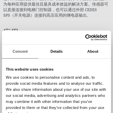
为每种应用提供最佳且最具成本效益的解决方案。传感器可
以直接连接到电梯门控制器，也可以通过外部 CEDES
SPS（开关电源）连接到高压应用的继电器输出。
应用
电梯门保护
产品特性
Consent
Details
About
适合静态和动态安装
This website uses cookies
适用于中心和侧面开口
We use cookies to personalise content and ads, to
多个交叉光束，可靠地检测物体
provide social media features and to analyse our traffic.
交叉光束保持活动状态，直到门完全关闭
We also share information about your use of our site with
符合 EN81-20 规范
our social media, advertising and analytics partners who
may combine it with other information that you’ve
易于安装
provided to them or that they’ve collected from your use
不同的系统类型，可优化成本