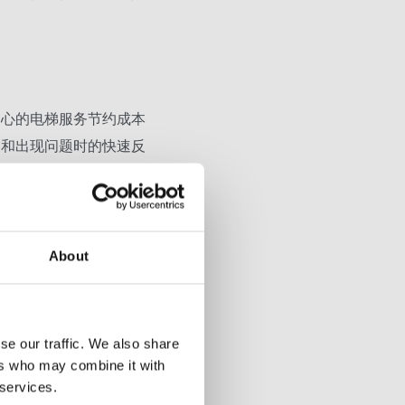
中心的电梯服务节约成本
间和出现问题时的快速反
率
常运行时间、异常情况和人
损失
成的人流数据，提高潜在的
About
se our traffic. We also share
ers who may combine it with
 services.