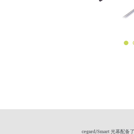
cegard/Smart 