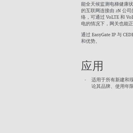
能全天候监测电梯健康状况。在
的互联网连接由 2N 公司的 E
络，可通过 VoLTE 和
电的情况下，网关也能
通过 EasyGate IP 与 C
和优势。
应用
适用于所有新建和
论其品牌、使用年