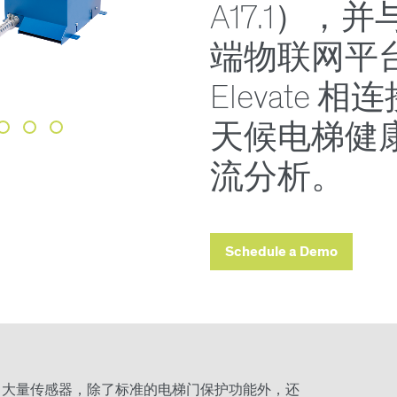
A17.1），
端物联网平台 
Elevate 
天候电梯健
流分析。
Schedule a Demo
光幕配备了大量传感器，除了标准的电梯门保护功能外，还