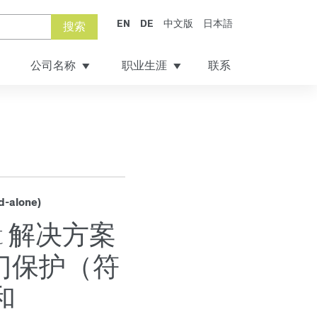
EN
DE
中文版
日本語
搜索
公司名称
职业生涯
联系
d-alone)
art 解决方案
门保护（符
 和