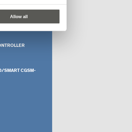
Allow all
T CONTROLLER
ONTROLLER
RD/SMART CGSM-