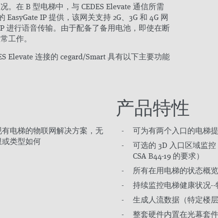
 B 型电梯中，与 CEDES Elevate 通信所需
asyGate IP 提供，该网关支持 2G、3G 和 4G 网
 VoIP 进行语音传输。由于配备了备用电池，即使在断
正常工作。
EDES Elevate 连接的 cegard/Smart 具有以下主要功能
产品特性
现有电梯的物联网解决方案，无
可为有两个入口的电梯
限或类型如何
可选的 3D 入口区域监控（满足 
CSA B44-19 的要求）
所有在用电梯的状态概
持续监控电梯健康状况-
生成人流数据（特定楼
整套硬件内置在光幕套