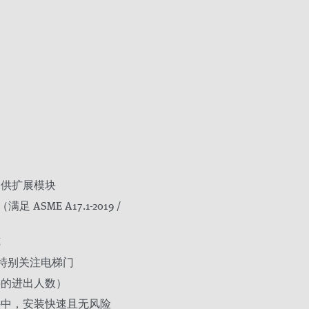
提供扩展模块
ASME A17.1-2019 /
览
-特别关注电梯门
层的进出人数）
件中，安装快速且无风险