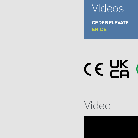
Videos
CEDES ELEVATE
EN
DE
Video