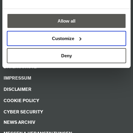
Q-LEITBILD
Allow all
ISO-ZERTIFIKAT
SERVICE & SUPPORT
Customize
DOWNLOADS
AGB
Deny
DATENSCHUTZ
IMPRESSUM
DISCLAIMER
COOKIE POLICY
CYBER SECURITY
NEWS ARCHIV