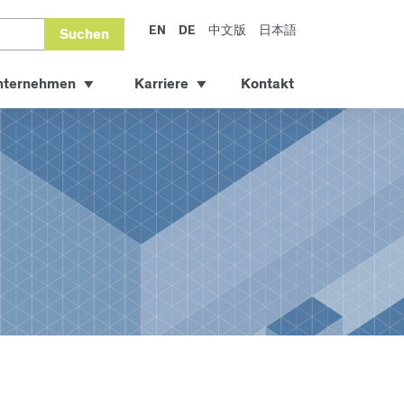
EN
DE
中文版
日本語
Suchen
nternehmen
Karriere
Kontakt