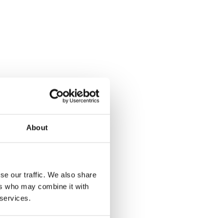
About
se our traffic. We also share
ers who may combine it with
 services.