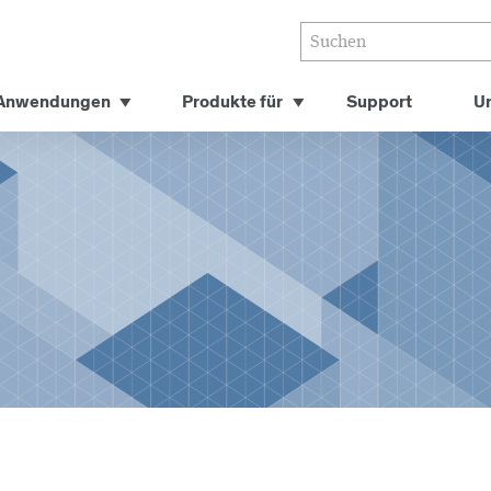
Anwendungen
Produkte für
Support
U