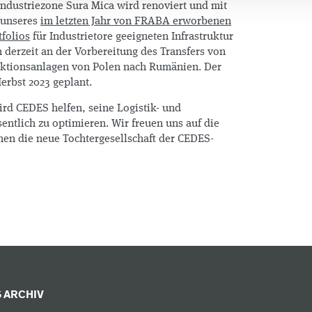
Industriezone Sura Mica wird renoviert und mit
g unseres
im letzten Jahr von FRABA erworbenen
folios
für Industrietore geeigneten Infrastruktur
n derzeit an der Vorbereitung des Transfers von
tionsanlagen von Polen nach Rumänien. Der
Herbst 2023 geplant.
wird CEDES helfen, seine Logistik- und
ntlich zu optimieren. Wir freuen uns auf die
en die neue Tochtergesellschaft der CEDES-
 ARCHIV