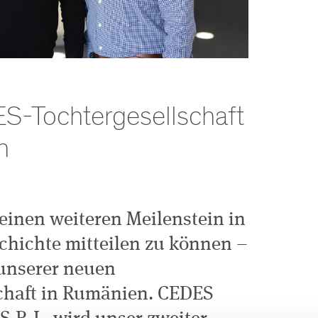
-Tochtergesellschaft
n
 einen weiteren Meilenstein in
hichte mitteilen zu können –
unserer neuen
chaft in Rumänien. CEDES