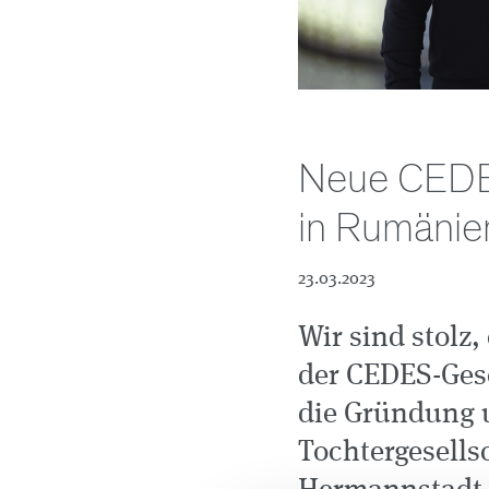
Neue CEDES
in Rumänie
23.03.2023
Wir sind stolz,
der CEDES-Gesc
die Gründung 
Tochtergesells