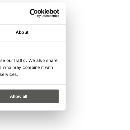
About
se our traffic. We also share
ers who may combine it with
 services.
Allow all