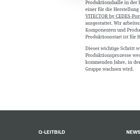
Produktionshalle in der 
einer für die Herstellun
VITECTOR by CEDES-Port
ausgestattet. Wir arbeite
Komponenten und Produk
Produktionsstart ist für 
Dieser wichtige Schritt 
Produktionsprozesse wese
kommenden Jahre, in den
Gruppe wachsen wird.
Q-LEITBILD
NEWS