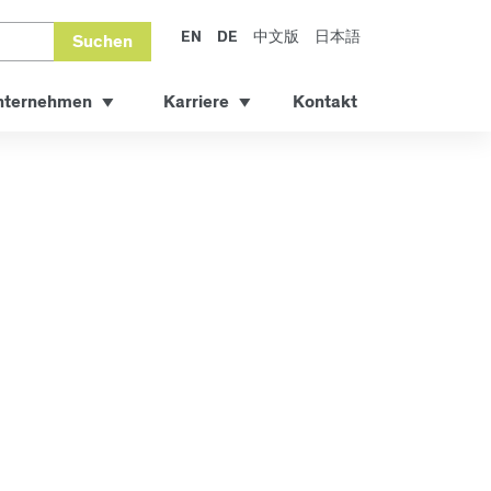
EN
DE
中文版
日本語
Suchen
nternehmen
Karriere
Kontakt