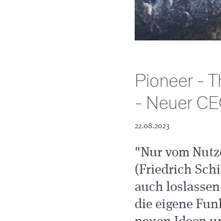
Pioneer - 
- Neuer C
22.08.2023
"Nur vom Nutze
(Friedrich Schi
auch loslassen
die eigene Fun