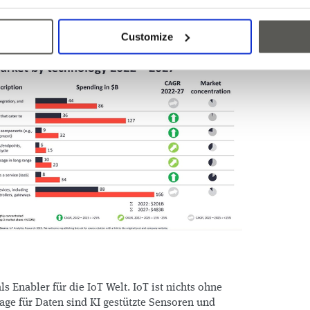
Customize
ls Enabler für die IoT Welt. IoT ist nichts ohne
ge für Daten sind KI gestützte Sensoren und