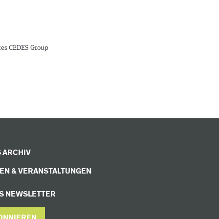
ates CEDES Group
 ARCHIV
EN & VERANSTALTUNGEN
S NEWSLETTER
ONNIEREN