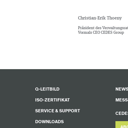
Christian-Erik Thoeny
Präsident des Verwaltungsr
Vormals CEO CEDES Group
Q-LEITBILD
NEWS
ISO-ZERTIFIKAT
MESS
SERVICE & SUPPORT
CEDE
DOWNLOADS
AB