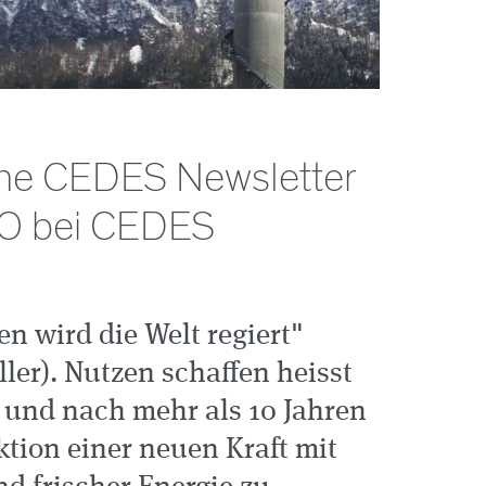
The CEDES Newsletter
EO bei CEDES
n wird die Welt regiert"
ller). Nutzen schaffen heisst
 und nach mehr als 10 Jahren
ktion einer neuen Kraft mit