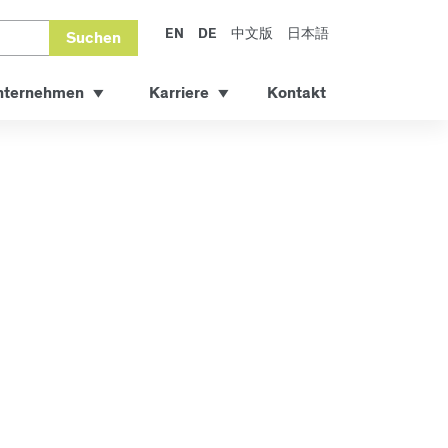
EN
DE
中文版
日本語
Suchen
nternehmen
Karriere
Kontakt