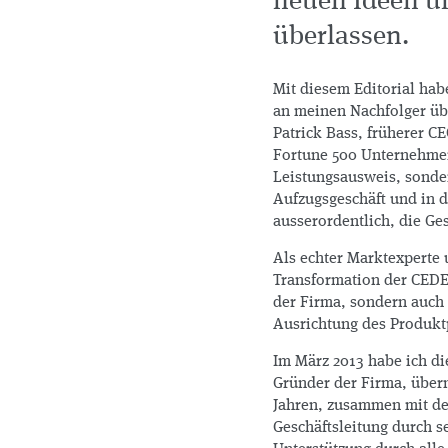
neuen Ideen un
überlassen.
Mit diesem Editorial ha
an meinen Nachfolger übe
Patrick Bass, früherer 
Fortune 500 Unternehmen
Leistungsausweis, sonder
Aufzugsgeschäft und in d
ausserordentlich, die Ge
Als echter Marktexperte u
Transformation der CEDES
der Firma, sondern auch
Ausrichtung des Produkt
Im März 2013 habe ich d
Gründer der Firma, über
Jahren, zusammen mit de
Geschäftsleitung durch s