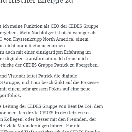
d frischer Energie zu
be ich meine Funktion als CEO der CEDES Gruppe
rgeben. Mein Nachfolger ist nicht weniger als
CEO von Thyssenkrupp North America, einem
, nicht nur mit einem enormen
n auch mit einer einzigartigen Erfahrung im
er digitalen Transformation. Ich freue mich
schicke der CEDES Gruppe Patrick zu übergeben.
nd Visionär leitet Patrick die digitale
 Gruppe, nicht nur beschränkt auf die Prozesse
 mit einem sehr grossen Fokus auf eine neue
portfolios.
ie Leitung der CEDES Gruppe von Beat De Coi, dem
nommen. Ich durfte CEDES in den letzten 10
n Kollegen, oder besser mit den Freunden, der
ehr viele Veränderungen führen. Für die