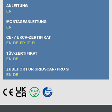
ANLEITUNG
EN
MONTAGEANLEITUNG
EN
CE- / UKCA-ZERTIFIKAT
EN
DE
FR
IT
PL
TÜV-ZERTIFIKAT
EN
DE
ZUBEHÖR FÜR GRIDSCAN/PRO SI
EN
DE