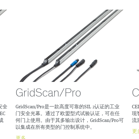
GridScan/Pro
C
证安全
GridScan/Pro是一款高度可靠的SIL 2认证的工业
C
EC
门安全光幕。通过了欧盟型式试验认证，可在任
现
成
何门上使用。由于其多输出设计，GridScan/Pro可
流
以集成在所有类型的门控制系统中。
更
更多