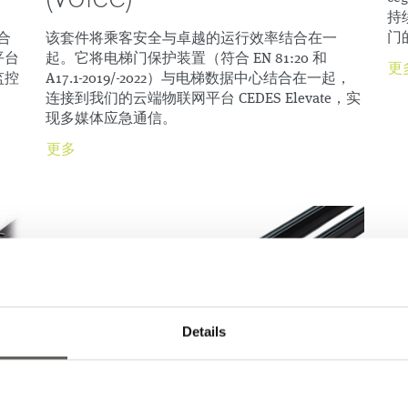
持
门
合
该套件将乘客安全与卓越的运行效率结合在一
平台
起。它将电梯门保护装置（符合 EN 81:20 和
更
监控
A17.1-2019/-2022）与电梯数据中心结合在一起，
连接到我们的云端物联网平台 CEDES Elevate，实
现多媒体应急通信。
更多
Details