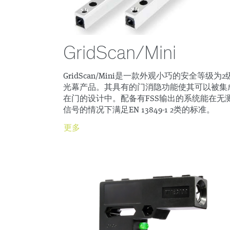
GridScan/Mini
GridScan/Mini是一款外观小巧的安全等级为2
光幕产品。其具有的门消隐功能使其可以被集
在门的设计中。配备有FSS输出的系统能在无
信号的情况下满足EN 13849-1 2类的标准。
更多