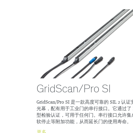
GridScan/Pro SI
GridScan/Pro SI 是一款高度可靠的 SIL 2 认
光幕，配有用于工业门的串行接口。它通过了 
型检验认证，可用于任何门。串行接口允许集
软停止等附加功能，从而延长门的使用寿命。
更多