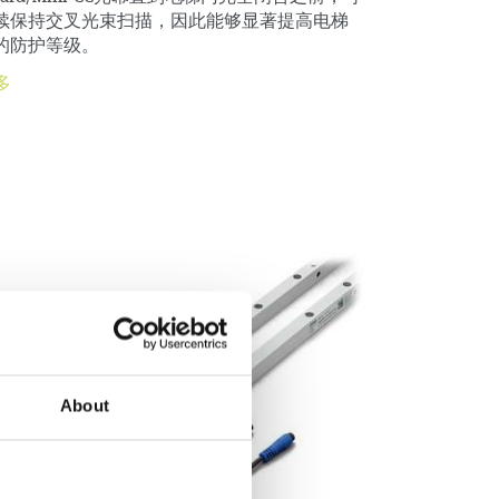
续保持交叉光束扫描，因此能够显著提高电梯
的防护等级。
多
About