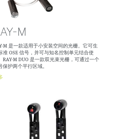
AY-M
AY-M 是一款适用于小安装空间的光栅。它可生
标准 OSE 信号，并可与知名控制单元结合使
。RAY-M DUO 是一款双光束光栅，可通过一个
号保护两个平行区域。
多