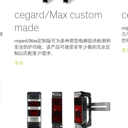
cegard/Max custom
c
made
认
c
等
几
空
cegard/Max定制版可为多种类型电梯提供检测和
安全防护功能。该产品可接受非常少量的完全定
更
制以匹配客户需求。
更多