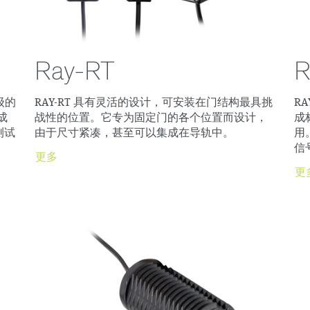
Ray-RT
R
级的
RAY-RT 具有灵活的设计，可安装在门结构最具挑
R
成
战性的位置。它专为固定门的各个位置而设计，
成
测试
由于尺寸紧凑，甚至可以集成在导轨中。
用
信
更多
更