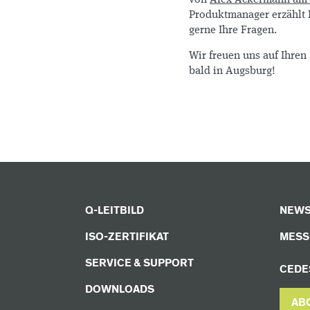
Produktmanager erzählt 
gerne Ihre Fragen.
Wir freuen uns auf Ihre
bald in Augsburg!
Q-LEITBILD
NEWS
ISO-ZERTIFIKAT
MESS
SERVICE & SUPPORT
CEDE
DOWNLOADS
AB