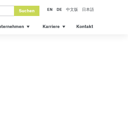
EN
DE
中文版
日本語
Suchen
nternehmen
Karriere
Kontakt