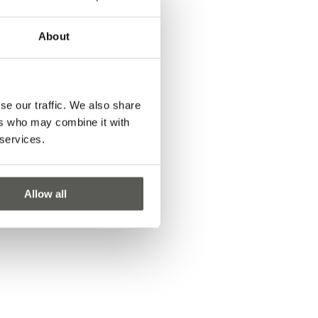
About
se our traffic. We also share
ers who may combine it with
 services.
Allow all