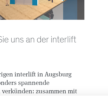
e uns an der interlift
igen interlift in Augsburg
onders spannende
u verkünden: zusammen mit
ir die europäische Premiere