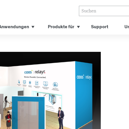
Anwendungen
Produkte für
Support
U