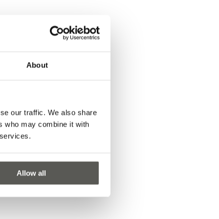
About
se our traffic. We also share
ers who may combine it with
 services.
Allow all