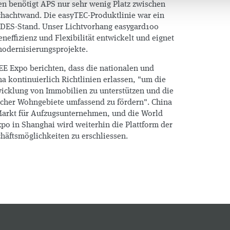
en benötigt APS nur sehr wenig Platz zwischen
hachtwand. Die easyTEC-Produktlinie war ein
EDES-Stand. Unser Lichtvorhang easygard100
neffizienz und Flexibilität entwickelt und eignet
modernisierungsprojekte.
EE Expo berichten, dass die nationalen und
a kontinuierlich Richtlinien erlassen, "um die
wicklung von Immobilien zu unterstützen und die
scher Wohngebiete umfassend zu fördern". China
 Markt für Aufzugsunternehmen, und die World
xpo in Shanghai wird weiterhin die Plattform der
häftsmöglichkeiten zu erschliessen.