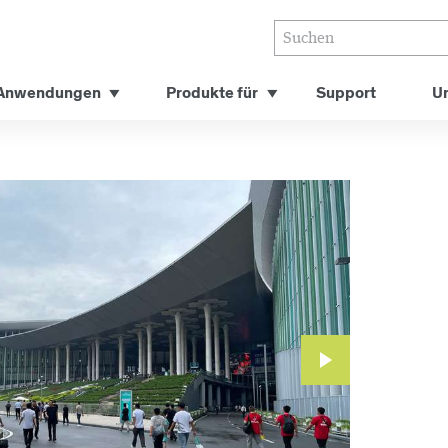
Anwendungen
Produkte für
Support
U
Nächstes
Slide