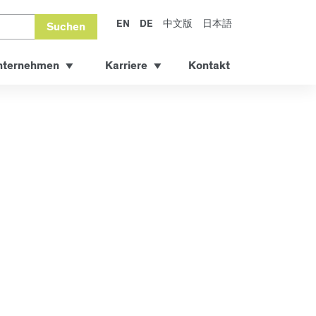
EN
DE
中文版
日本語
Suchen
nternehmen
Karriere
Kontakt