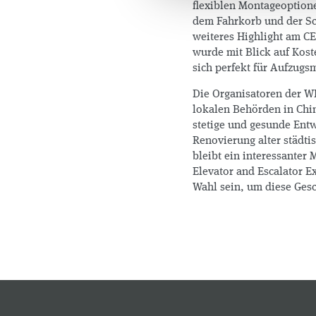
flexiblen Montageoption
dem Fahrkorb und der Sc
weiteres Highlight am C
wurde mit Blick auf Koste
sich perfekt für Aufzugs
Die Organisatoren der W
lokalen Behörden in Chin
stetige und gesunde Ent
Renovierung alter städti
bleibt ein interessanter
Elevator and Escalator E
Wahl sein, um diese Gesc