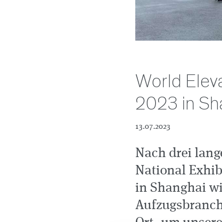
World Eleva
2023 in Sh
13.07.2023
Nach drei lange
National Exhib
in Shanghai wi
Aufzugsbranch